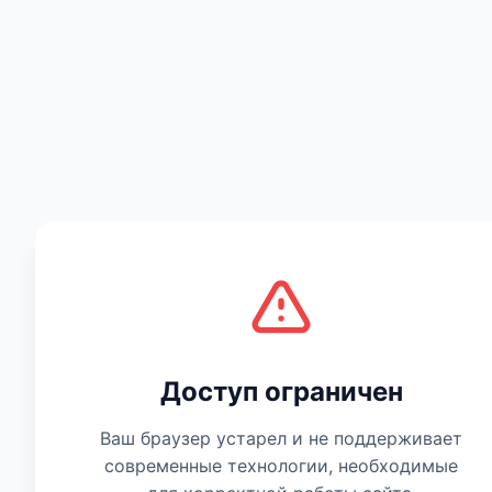
Есть мнение
Доступ ограничен
Ваш браузер устарел и не поддерживает
современные технологии, необходимые