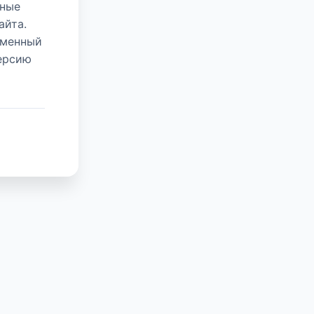
нные
айта.
еменный
версию