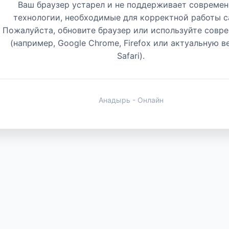
Ваш браузер устарел и не поддерживает совреме
технологии, необходимые для корректной работы с
Пожалуйста, обновите браузер или используйте совр
(например, Google Chrome, Firefox или актуальную 
Safari).
Анадырь - Онлайн