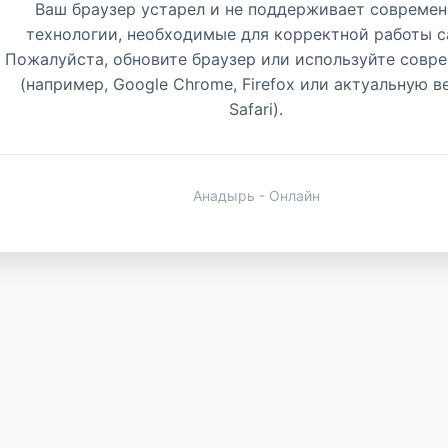
Ваш браузер устарел и не поддерживает совреме
технологии, необходимые для корректной работы с
Пожалуйста, обновите браузер или используйте совр
(например, Google Chrome, Firefox или актуальную 
Safari).
Анадырь - Онлайн